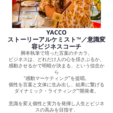
YACCO
ストーリーアルケミスト™／意識変
容ビジネスコーチ
脚本執筆で培った言葉のチカラ。
ビジネスは、どれだけ人の心を揺さぶるか、
感動させるかで明暗が決まる、という信念か
ら
“感動マーケティング”を提唱。
個性を言葉と文体に生み出し、結果に繋げる
ダイナミック・ライティング™開発者。
意識を変え個性と実力を発揮し人生とビジネ
スの高みを目指す、