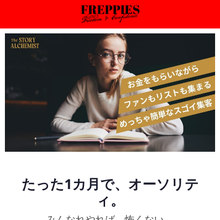
たった1カ月で、オーソリテ
ィ。
みんなれやれば、怖くない。