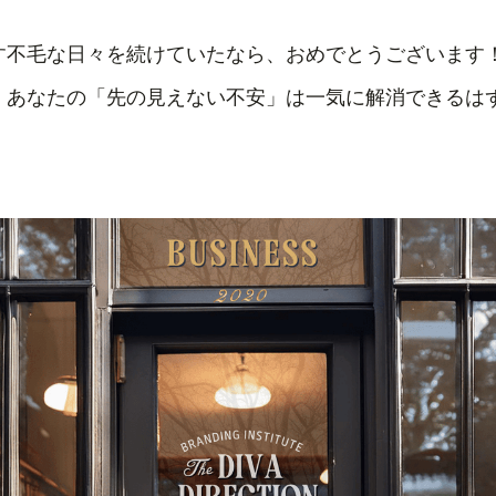
す不毛な日々を続けていたなら、おめでとうございます
、あなたの「先の見えない不安」は一気に解消できるは