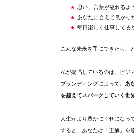
思い、言葉が溢れるよ
あなたに会えて良かっ
毎日楽しく仕事してる
こんな未来を手にできたら、
私が提唱しているのは、ビジ
ブランディングによって、
あ
を超えてスパークしていく世
人生がより豊かに幸せになっ
すると、あなたは「正解」を