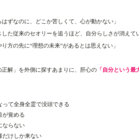
るはずなのに、どこか苦しくて、心が動かない」
スした従来のセオリーを追うほど、自分らしさが消えて
り方の先に“理想の未来”があるとは思えない」
の正解」を外側に探すあまりに、肝心の
「自分という最
なって全身全霊で没頭できる
目が覚める
にならない
様だけしか来ない