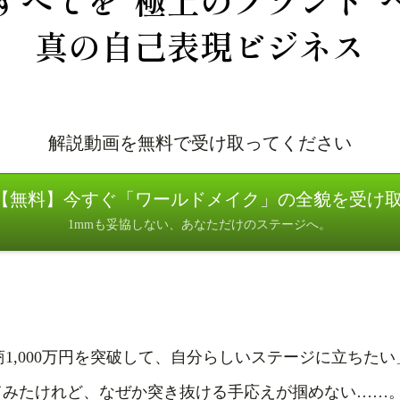
すべてを“極上のブランド”
真の自己表現ビジネス
解説動画を無料で受け取ってください
【無料】今すぐ「ワールドメイク」の全貌を受け
1mmも妥協しない、あなただけのステージへ。
1,000万円を突破して、自分らしいステージに立ちたい
てみたけれど、なぜか突き抜ける手応えが掴めない……