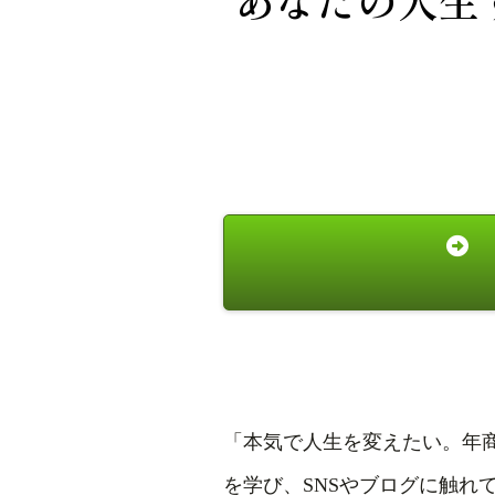
あなたの人生
「本気で人生を変えたい。年商
を学び、SNSやブログに触れ