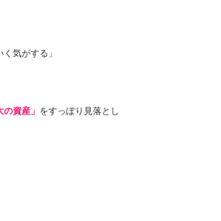
いく気がする」
大の資産」
をすっぽり見落とし