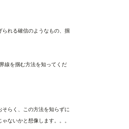
あげられる確信のようなもの、掴
世界線を掴む方法を知ってくだ
。
おそらく、この方法を知らずに
じゃないかと想像します。。。