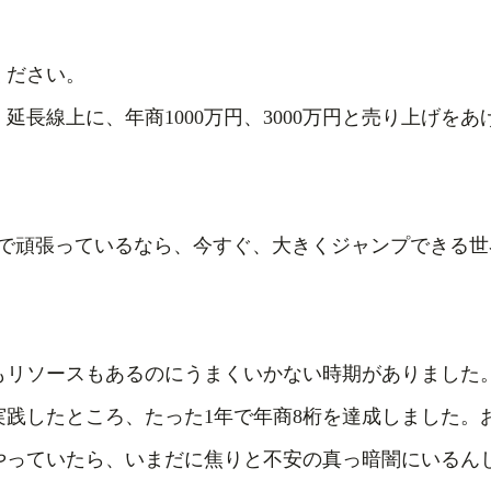
ください。
延長線上に、年商1000万円、3000万円と売り上げを
方で頑張っているなら、今すぐ、大きくジャンプできる
もリソースもあるのにうまくいかない時期がありました
実践したところ、たった1年で年商8桁を達成しました。
やっていたら、いまだに焦りと不安の真っ暗闇にいるん