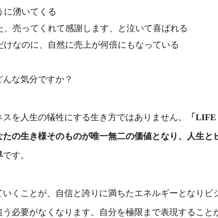
うに湧いてくる
た、売ってくれて感謝します、と泣いて喜ばれる
だけなのに、自然に売上が何倍にもなっている
どんな気分ですか？
ネスを人生の犠牲にする生き方ではありません。
「LIF
なたの生き様そのものが唯一無二の価値となり、人生と
界
です。
ていくことが、自信と誇りに満ちたエネルギーとなりビ
追う必要がなくなります。自分を極限まで表現すること