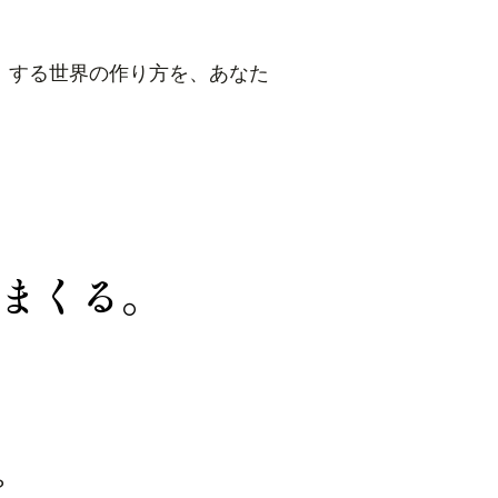
」する世界の作り方を、あなた
まくる。
？