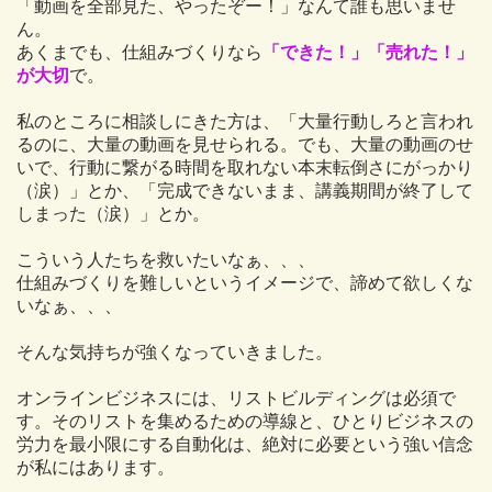
「動画を全部見た、やったぞー！」なんて誰も思いませ
ん。
あくまでも、仕組みづくりなら
「できた！」「売れた！」
が大切
で。
私のところに相談しにきた方は、「大量行動しろと言われ
るのに、大量の動画を見せられる。でも、大量の動画のせ
いで、行動に繋がる時間を取れない本末転倒さにがっかり
（涙）」とか、「完成できないまま、講義期間が終了して
しまった（涙）」とか。
こういう人たちを救いたいなぁ、、、
仕組みづくりを難しいというイメージで、諦めて欲しくな
いなぁ、、、
そんな気持ちが強くなっていきました。
オンラインビジネスには、リストビルディングは必須で
す。そのリストを集めるための導線と、ひとりビジネスの
労力を最小限にする自動化は、絶対に必要という強い信念
が私にはあります。