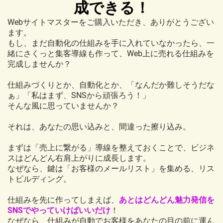
成できる！
Webサイトマスターをご購入いただき、ありがとうござい
ます。
もし、まだ自動化の仕組みを手に入れていなかったら、一
緒にさくっと集客導線も作って、Web上に売れる仕組みを
完成しませんか？
仕組みづくりとか、自動化とか、「なんだか難しそうだな
ぁ」「私はまず、SNSから頑張ろう！」
そんな風に思っていませんか？
それは、あなたの思い込みと、間違った擦り込み。
まずは「売上に繋がる」導線を整えておくことで、ビジネ
スはどんどん右肩上がりに成長します。
なぜなら、鍵は「お客様のメールリスト」を集める、リス
トビルディング。
仕組みを先に作ってしまえば、
あとはどんどん魅力発信を
SNSでやっていけばいいだけ
！
なぜなら、仕組みが自動でお客様をあなたの目の前に運ん