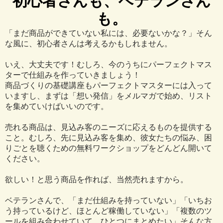
初心者さんも、ベテランさん
も。
「まだ商品ができていない私には、必要ないかな？」そん
な風に、初心者さんは考えるかもしれません。
いえ、大丈夫です！むしろ、今のうちにパーフェクトマス
ターで仕組みを作っていきましょう！
商品づくりの基礎講座もパーフェクトマスターには入って
いますし、まずは「想い発信」をメルマガで始め、リスト
を集めていけばいいのです。
売れる商品は、見込み客のニーズに応えるものを提供する
こと。むしろ、先に見込み客を集め、彼女たちの悩み、困
りごとを聴くための無料ワークショップをどんどん開いて
ください。
欲しい！と思う商品を作れば、当然売れますから。
ベテランさんで、「まだ仕組みを持っていない」「いちお
う持っているけど、ほとんど稼働していない」「複数のツ
ールを組み合わせていて、ひとつにまとめたい」そんな方