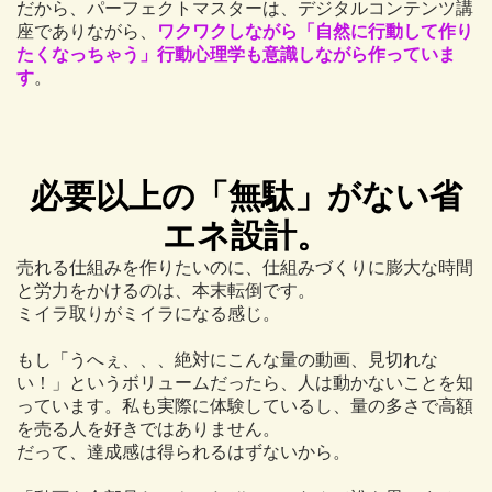
だから、パーフェクトマスターは、デジタルコンテンツ講
座でありながら、
ワクワクしながら「自然に行動して作り
たくなっちゃう」行動心理学も意識しながら作っていま
す
。
必要以上の「無駄」がない省
エネ設計。
売れる仕組みを作りたいのに、仕組みづくりに膨大な時間
と労力をかけるのは、本末転倒です。
ミイラ取りがミイラになる感じ。
もし「うへぇ、、、絶対にこんな量の動画、見切れな
い！」というボリュームだったら、人は動かないことを知
っています。私も実際に体験しているし、量の多さで高額
を売る人を好きではありません。
だって、達成感は得られるはずないから。