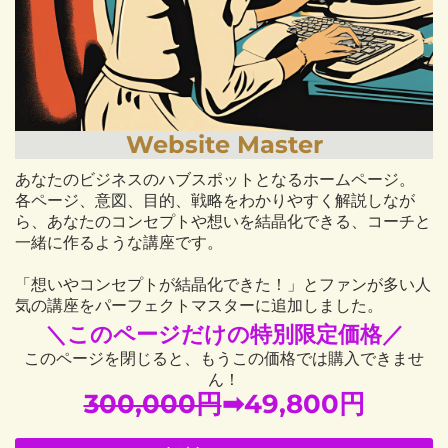
Website Master
あなたのビジネスのハブスポットとなるホームページ。
各ページ、意図、目的、戦略をわかりやすく解説しなが
ら、あなたのコンセプトや想いを結晶化できる、コーチと
一緒に作るような講座です。
「想いやコンセプトが結晶化できた！」とファンが多い人
気の講座をパーフェクトマスターに追加しました。
＼このページだけの特別限定価格／
このページを閉じると、もうこの価格では購入できませ
ん！
300,000円
➡
49,800
円