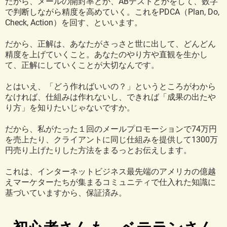
だから、メールの開封率とか、ABテストとかをして、数字
で判断しながら精度を高めていく。これをPDCA（Plan, Do,
Check, Action）を回す、といいます。
だから、正解は、あなたがさっさと世に出して、どんどん
精度を上げていくこと。あなたのやり方や直観を生かし
て、正解にしていくことが大切なんです。
とはいえ、「どう作ればいいの？」というところがわから
なければ、仕組みは作れないし、できれば「成果の出たや
り方」を知りたいじゃないですか。
だから、私がたった１回のメールプロモーションで74万円
を売上たり、クライアントに同じ仕組みを提供して1300万
円売り上げたりした方法をまるっとお伝えします。
これは、インターネットビジネス最先端のアメリカの億越
えマーケターたちが集まるコミュニティで仕入れた知識に
基づいていますから、保証済み。