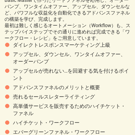
Basic Masterで作ったリードファネルを応用し、オーダー
バンプ、ワンタイムオファー、アップセル、ダウンセルな
ど、パワフルな収益化を自動化できるアドバンスファネル
の構築を学び、完成します。
最初は難しく感じるオートメーション（Workflow）も、ス
テップバイステップでその通りに進めれば完成できる「ワ
ークフロー・レシピ」をご用意しています。
ダイレクトレスポンスマーケティング上級
アップセル、ダウンセル、ワンタイムオファー、
オーダーバンプ
アップセルが売れない…を回避する気を付けるポイ
ント
アドバンスファネルのメリットと概要
売れるセールスレターライティング
高単価サービスを販売するためのハイチケット・
ファネル
ハイチケット・ワークフロー
エバーグリーンファネル・ワークフロー