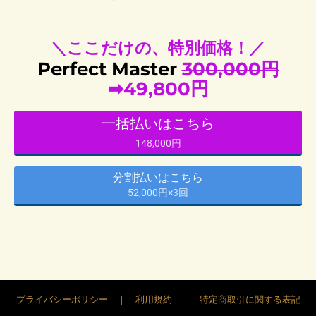
＼ここだけの、特別価格！／
Perfect Master
300,000円
➡
49,800
円
一括払いはこちら
148,000円
分割払いはこちら
52,000円×3回
プライバシーポリシー
｜
利用規約
｜
特定商取引に関する表記