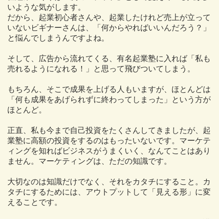
いような気がします。
だから、起業初心者さんや、起業したけれど売上が立って
いないビギナーさんは、「何からやればいいんだろう？」
と悩んでしまうんですよね。
そして、広告から流れてくる、有名起業塾に入れば「私も
売れるようになれる！」と思って飛びついてしまう。
もちろん、そこで成果を上げる人もいますが、ほとんどは
「何も成果をあげられずに終わってしまった」という方が
ほとんど。
正直、私も今まで自己投資をたくさんしてきましたが、起
業塾に高額の投資をするのはもったいないです。マーケテ
ィングを知ればビジネスがうまくいく、なんてことはあり
ません。マーケティングは、ただの知識です。
大切なのは知識だけでなく、それをカタチにすること。カ
タチにするためには、アウトプットして「見える形」に変
えることです。