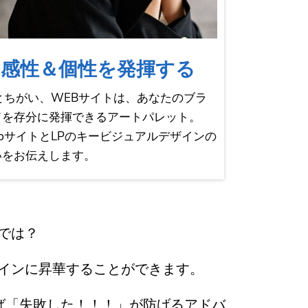
感性＆個性を発揮する
Pとちがい、WEBサイトは、あなたのブラ
ドを存分に発揮できるアートパレット。
ebサイトとLPのキービジュアルデザインの
いをお伝えします。
では？
インに昇華することができます。
ば「失敗した！！！」が防げるアドバ