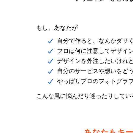
もし、あなたが
自分で作ると、なんかダサ
プロは何に注意してデザイ
デザインを外注したいけれ
自分のサービスや想いをど
やっぱりプロのフォトグラ
こんな風に悩んだり迷ったりしてい
あなたもキ