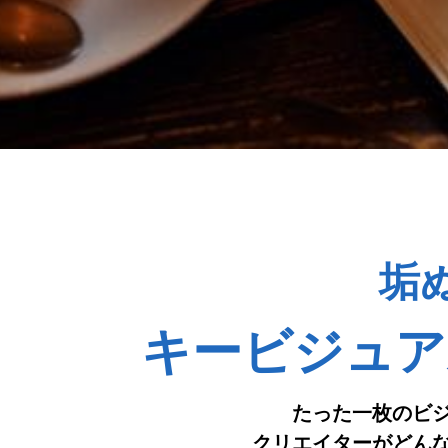
垢
キービジュア
たった一枚のビ
クリエイターがどん