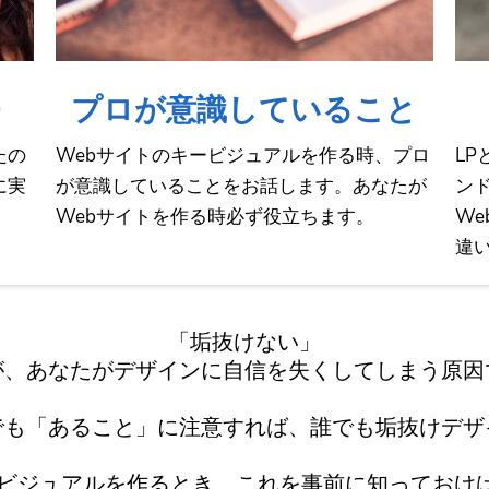
プロが意識していること
たの
Webサイトのキービジュアルを作る時、プロ
L
に実
が意識していることをお話します。あなたが
ン
Webサイトを作る時必ず役立ちます。
W
違
「垢抜けない」
が、あなたがデザインに自信を失くしてしまう原因
でも「あること」に注意すれば、誰でも垢抜けデザ
ービジュアルを作るとき、これを事前に知っておけ