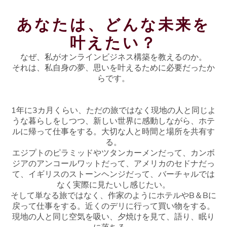
あなたは、どんな未来を
叶えたい？
なぜ、私がオンラインビジネス構築を教えるのか。
それは、私自身の夢、思いを叶えるために必要だったか
らです。
1年に3カ月くらい、ただの旅ではなく現地の人と同じよ
うな暮らしをしつつ、新しい世界に感動しながら、ホテ
ルに帰って仕事をする。大切な人と時間と場所を共有す
る。
エジプトのピラミッドやツタンカーメンだって、カンボ
ジアのアンコールワットだって、アメリカのセドナだっ
て、イギリスのストーンヘンジだって、バーチャルでは
なく実際に見たいし感じたい。
そして単なる旅ではなく、作家のようにホテルやB＆Bに
戻って仕事をする。近くのデリに行って買い物をする。
現地の人と同じ空気を吸い、夕焼けを見て、語り、眠り