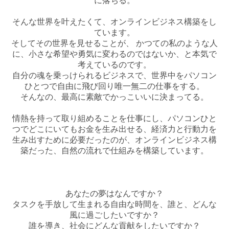
に落ちる。
そんな世界を叶えたくて、オンラインビジネス構築をし
ています。
そしてその世界を見せることが、 かつての私のような人
に、小さな希望や勇気に変わるのではないか、と本気で
考えているのです。
自分の魂を乗っけられるビジネスで、世界中をパソコン
ひとつで自由に飛び回り唯一無二の仕事をする。
そんなの、最高に素敵でかっこいいに決まってる。
情熱を持って取り組めることを仕事にし、パソコンひと
つでどこにいてもお金を生み出せる、経済力と行動力を
生み出すために必要だったのが、オンラインビジネス構
築だった、自然の流れで仕組みを構築しています。
あなたの夢はなんですか？
タスクを手放して生まれる自由な時間を、誰と、どんな
風に過ごしたいですか？
誰を導き、社会にどんな貢献をしたいですか？