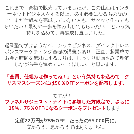
これまで、高額で販売していましたが、この仕組はインタ
ーネットビジネスをする以上、必ず必要になるものなの
で、まだ仕組みを完成していない人も、サクッと作っても
らいたい！最初の一歩を踏み出してもらいたい！ という気
持ちを込めて、再編成し直しました。
起業塾で学ぶようなベーシックビジネス、ダイレクトレス
ポンスマーケティング基礎の講義もあり、正直、起業塾で
お金と時間を無駄にするよりは、じっくり動画をみて理解
しながら手を進めていってほしい、と思います。
「全員、仕組みは作ってね！」という気持ちを込めて、ク
リスマスシーズンには50％OFFクーポンを配布します。
ですが！！！
ファネルサジェスト・ナイトに参加した方限定で、さらに
25%、75％OFFになるクーポンをプレゼント
します！
定価22万円が75%OFF、たったの55,000円に。
安かろう、悪かろうではありません。