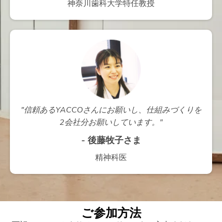
神奈川歯科大学特任教授
"信頼あるYACCOさんにお願いし、仕組みづくりを
2会社分お願いしています。"
- 後藤牧子さま
精神科医
ご参加方法