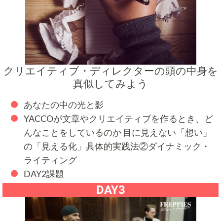
クリエイティブ・ディレクターの頭の中身を
真似してみよう
あなたの中の光と影
YACCOが文章やクリエイティブを作るとき、ど
んなことをしているのか 目に見えない「想い」
の「見える化」具体的実践法②ダイナミック・
ライティング
DAY2課題
DAY3