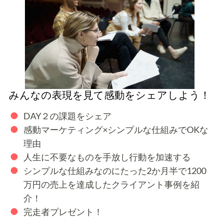
みんなの表現を見て感動をシェアしよう！
DAY２の課題をシェア
感動マーケティング×シンプルな仕組みでOKな
理由
人生に不要なものを手放し行動を加速する
シンプルな仕組みなのにたった2か月半で1200
万円の売上を達成したクライアント事例を紹
介！
完走者プレゼント！