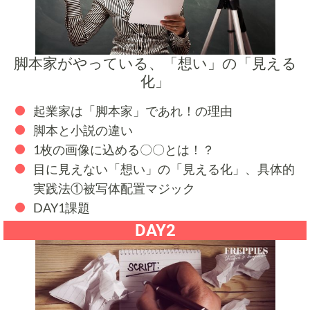
脚本家がやっている、「想い」の「見える
化」
起業家は「脚本家」であれ！の理由
脚本と小説の違い
1枚の画像に込める〇〇とは！？
目に見えない「想い」の「見える化」、具体的
実践法①被写体配置マジック
DAY1課題
DAY2