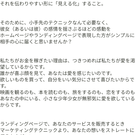
それを伝わりやすい形に「見える化」すること。
そのために、小手先のテクニックなんて必要なく、
彼女（あるいは彼）の感情を揺さぶるほどの感動を
ホームページやランディングページで表現した方がシンプルに
相手の心に届くと思いませんか？
私たちがお金を稼ぎたい理由は、つきつめれば私たちが愛を渇
望しているからです。
誰かが喜ぶ顔を見て、あなたは愛を感じたいのです。
欲しいものを買って、自分をいい気分にさせて喜びたいからで
す。
映画を観るのも、本を読むのも、旅をするのも、恋をするのも
あなたの中にいる、小さな少年少女が無邪気に愛を欲している
からです。
ランディングページで、あなたのサービスを販売するとき
マーケティングテクニックより、あなたの想いをストレートに