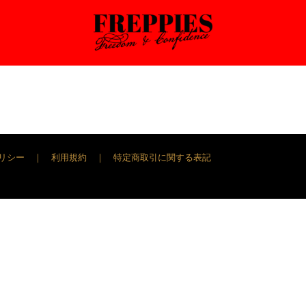
リシー
｜
利用規約
｜
特定商取引に関する表記